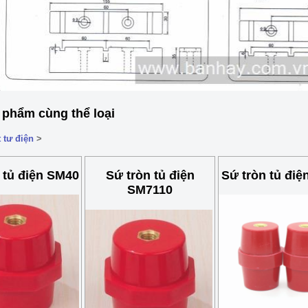
 phẩm cùng thể loại
 tư điện
>
 tủ điện SM40
Sứ tròn tủ điện
Sứ tròn tủ đi
SM7110