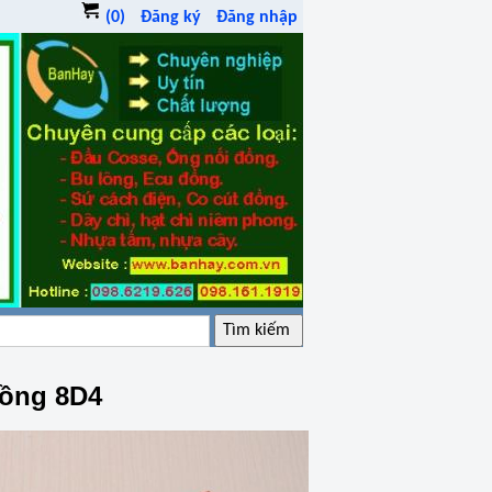
(0)
Đăng ký
Đăng nhập
đồng 8D4