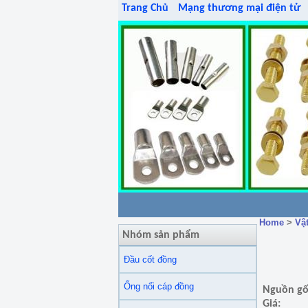
Trang Chủ
Mạng thương mại điện tử
Home
>
Vật
Nhóm sản phẩm
Đầu cốt đồng
Ống nối cáp đồng
Nguồn gố
Giá: