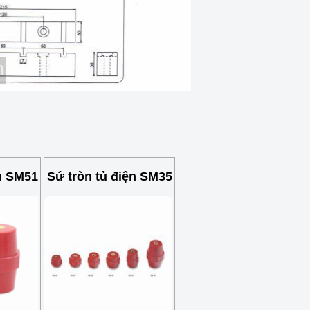
ện SM51
Sứ tròn tủ điện SM35