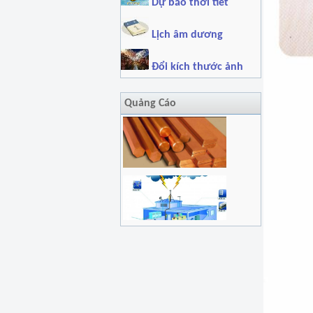
Dự báo thời tiết
Lịch âm dương
Đổi kích thước ảnh
Quảng Cáo