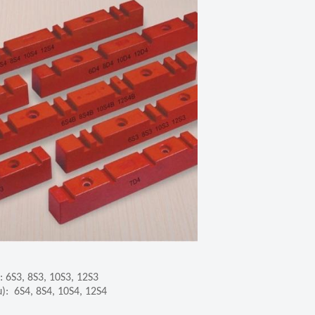
6S3, 8S3, 10S3, 12S3
: 6S4, 8S4, 10S4, 12S4