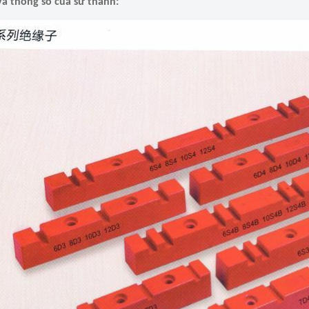
và thông số của sứ thanh: