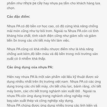
phẩm như
hay nhựa pa tấm cho khách hàng lựa
nhựa pa cây
chọn.
Các đặc điểm:
Nhựa PA có độ bền cơ học cao, có độ cứng khả năng chống
mài mòn cũng như tự bôi trơn. Ngoài ra Nhựa PA còn có tính
kháng hóa chất, tính cách điện cũng như giảm sốc và giảm
tiến ồn trong các chi tiết máy khi làm việc.
Nhựa PA cũng có khá nhiều nhược điểm như là khả năng
chống axit kém,độ bền màu và độ bền trong môi trường sản
xuất có ô nhiễm khá thấp.
Các ứng dụng của nhựa PA:
Hiện nay nhựa PA là một sản phẩm vật liệu kỹ thuật được sử
dụng nhiều nhất trên thị trường việt nam. Nhựa PA có các ứng
dụng trong các chi tiết máy, chi tiết chịu lực, bánh răng, chi tiết
máy bơm, các chi tiết trong nghành sản xuất ôtô . Ngoài ra
nhựa PA còn ứng dụng trong nghành công nghiệp máy
bay,sản xuất thép và công nghiệp xây dựng.
Nhựa PA chúng được ứng dụng nhiều trong các linh kiện và