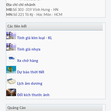
Địa chỉ chi nhánh
MB:
Số 303 -319 Vĩnh Hưng - HN
MN:
Số 221 Tô Ký - Hóc Môn - HCM
Các liên kết
Tính giá kim loại
-
KL
Tính giá nhựa
Xe chở hàng
Dự báo thời tiết
Lịch âm dương
Đổi kích thước ảnh
Quảng Cáo