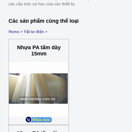
các cấu trúc cơ học của các thiết bị.
Các sản phẩm cùng thể loại
Home
>
Vật tư điện
>
Nhựa PA tấm dày
15mm