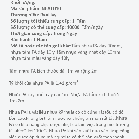
Khối lượng:
Mã sản phẩm: NPATD10
Thương hiệu: BanHay
Số lượng tối thiểu cung cấp: 1 Tấm
Số lượng có thể cung cấp: 10000 Tấm/ngày
Thời gian cung cấp: Trong Ngày
Bảo hành: 1 Năm
Mô tả hoặc các tên gọi khác:
Tấm nhựa PA dày 10mm,
nhựa tấm PA dày 10ly, tấm nhựa vàng nhạt dày 10mm,
nhựa tấm màu vàng dày 10ly
Tấm nhựa PA kích thước dài 1m và rộng 2m
3
Tỷ khối của nhựa PA là 1,41 g/cm
Nhựa PA cây: mỗi cây dài 1m. Nhựa PA tấm kích thước
1mx2m.
Nhựa PA là vật liệu nhựa kỹ thuật có độ cứng rất tốt, có độ
bền cao,không bị thấm nước và chống ăn mòn rất tốt .
Nhựa
có khả năng chịu được nhiệt độ làm việc trong môi trường
PA
từ -40oC tới 110oC.
Nhựa PA khi sản xuất dựa vào từng công
việc được áp dụng mà người ta có thể sản xuất theo thành