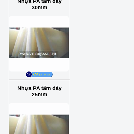
Nhựa PA tấm dày
30mm
Nhựa PA tấm dày
25mm