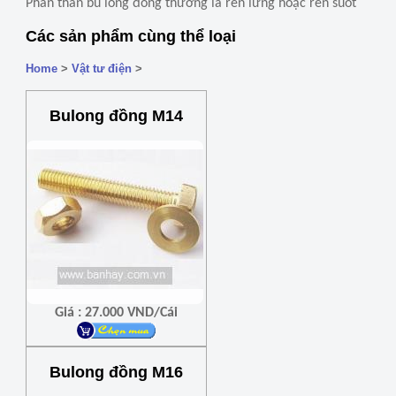
Phần thân bu lông đồng thường là ren lửng hoặc ren suốt
Các sản phẩm cùng thể loại
Home
>
Vật tư điện
>
Bulong đồng M14
Giá : 27.000 VND/Cái
Bulong đồng M16