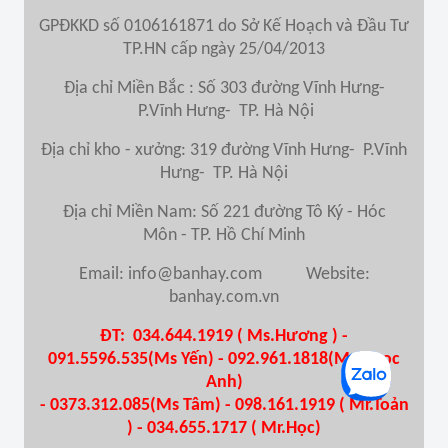
GPĐKKD số 0106161871 do Sở Kế Hoạch và Đầu Tư
TP.HN cấp ngày 25/04/2013
Địa chỉ Miền Bắc : Số 303 đường Vĩnh Hưng-
P.Vĩnh Hưng- TP. Hà Nội
Địa chỉ kho - xưởng: 319 đường Vĩnh Hưng- P.Vĩnh
Hưng- TP. Hà Nội
Địa chỉ Miền Nam
: Số 221 đường Tô Ký - Hóc
Môn - TP. Hồ Chí Minh
Email: info@banhay.com Website:
banhay.com.vn
ĐT: 034.644.1919 ( Ms.Hương ) -
091.5596.535(Ms Yến) - 092.961.1818(Ms Ngọc
Anh)
- 0373.312.085(Ms Tâm) - 098.161.1919 ( Mr.Toản
) - 034.655.1717 ( Mr.Học)