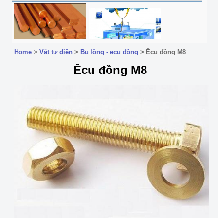
Home
>
Vật tư điện
>
Bu lông - ecu đồng
>
Êcu đồng M8
Êcu đồng M8