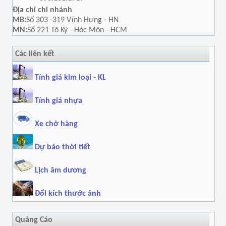
Địa chỉ chi nhánh
MB:
Số 303 -319 Vĩnh Hưng - HN
MN:
Số 221 Tô Ký - Hóc Môn - HCM
Các liên kết
Tính giá kim loại
-
KL
Tính giá nhựa
Xe chở hàng
Dự báo thời tiết
Lịch âm dương
Đổi kích thước ảnh
Quảng Cáo