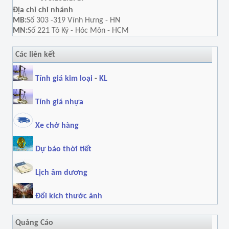
Địa chỉ chi nhánh
MB:
Số 303 -319 Vĩnh Hưng - HN
MN:
Số 221 Tô Ký - Hóc Môn - HCM
Các liên kết
Tính giá kim loại
-
KL
Tính giá nhựa
Xe chở hàng
Dự báo thời tiết
Lịch âm dương
Đổi kích thước ảnh
Quảng Cáo