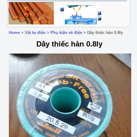
Home
>
Vật tư điện
>
Phụ kiện về điện
>
Dây thiếc hàn 0.8ly
Dây thiếc hàn 0.8ly