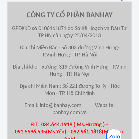
CÔNG TY CỔ PHẦN BANHAY
GPĐKKD số 0106161871 do Sở Kế Hoạch và Đầu Tư
TP.HN cấp ngày 25/04/2013
Địa chỉ Miền Bắc : Số 303 đường Vĩnh Hưng-
P.Vĩnh Hưng- TP. Hà Nội
Địa chỉ kho - xưởng: 319 đường Vĩnh Hưng- P.Vĩnh
Hưng- TP. Hà Nội
Địa chỉ Miền Nam
: Số 221 đường Tô Ký - Hóc
Môn - TP. Hồ Chí Minh
Email: info@banhay.com Website:
banhay.com.vn
ĐT: 034.644.1919 ( Ms.Hương ) -
091.5596.535(Ms Yến) - 092.961.1818(Ms Ngọc