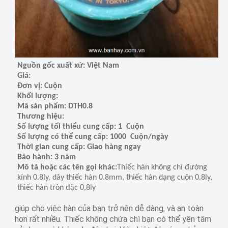
Nguồn gốc xuất xứ: Việt Nam
Giá:
Đơn vị: Cuộn
Khối lượng:
Mã sản phẩm: DTH0.8
Thương hiệu:
Số lượng tối thiểu cung cấp: 1 Cuộn
Số lượng có thể cung cấp: 1000 Cuộn/ngày
Thời gian cung cấp: Giao hàng ngay
Bảo hành: 3 năm
Mô tả hoặc các tên gọi khác:
Thiếc hàn không chì đường
kính 0.8ly, dây thiếc hàn 0.8mm, thiếc hàn dạng cuộn 0.8ly,
thiếc hàn tròn đặc 0,8ly
giúp cho việc hàn của bạn trở nên dễ dàng, và an toàn
hơn rất nhiều. Thiếc không chứa chì bạn có thể yên tâm