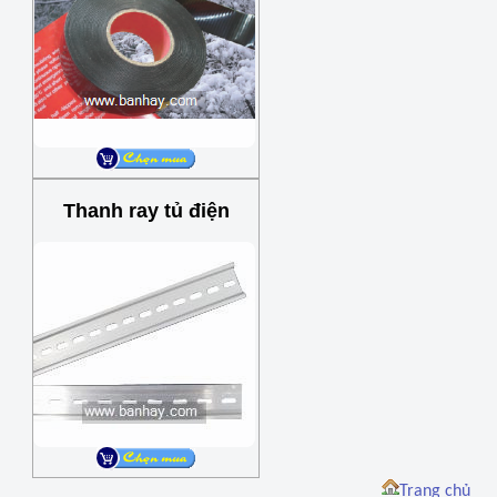
Thanh ray tủ điện
Trang chủ