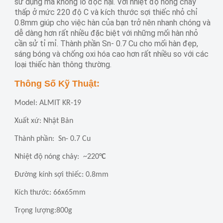
sử dụng mà không lo độc hại. Với nhiệt độ nóng chảy
thấp ở mức 220 độ C và kích thước sợi thiếc nhỏ chỉ
0.8mm giúp cho việc hàn của bạn trở nên nhanh chóng và
dễ dàng hơn rất nhiều đặc biệt với những mối hàn nhỏ
cần sử tỉ mỉ. Thành phần Sn- 0.7 Cu cho mối hàn đẹp,
sáng bóng và chống oxi hóa cao hơn rất nhiều so với các
loại thiếc hàn thông
thường.
Thông Số Kỹ Thuật:
Model: ALMIT KR-19
Xuất xứ: Nhật Bản
Thành phần: Sn- 0.7 Cu
Nhiệt độ nóng chảy: ~220°
C
Đường kính sợi thiếc: 0.8mm
Kích thước: 66x65mm
Trọng lượng:800g